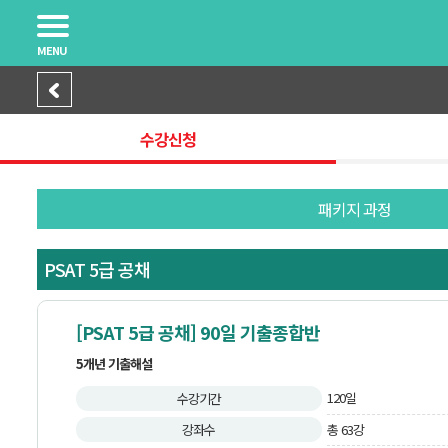
MENU
수강신청
패키지 과정
PSAT 5급 공채
[PSAT 5급 공채] 90일 기출종합반
5개년 기출해설
120일
수강기간
강좌수
총 63강