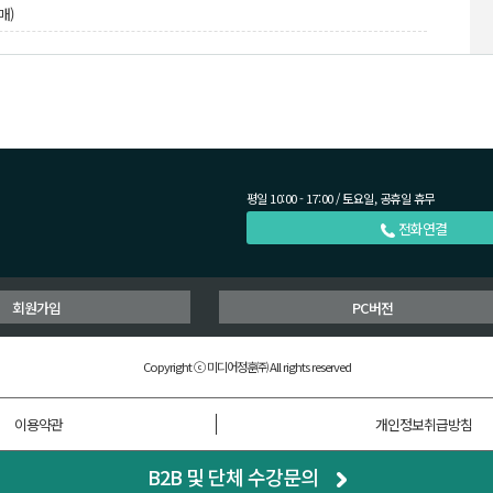
매)
평일 10:00 - 17:00 / 토요일, 공휴일 휴무
전화연결
회원가입
PC버전
Copyright ⓒ 미디어정훈㈜ All rights reserved
이용약관
개인정보취급방침
B2B 및 단체 수강문의