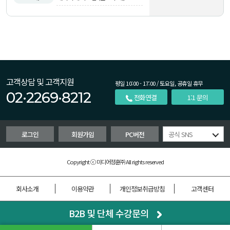
고객상담 및 고객지원
평일 10:00 - 17:00 / 토요일, 공휴일 휴무
02·2269·8212
전화연결
1:1 문의
로그인
회원가입
PC버전
공식 SNS
Copyright ⓒ 미디어정훈㈜ All rights reserved
회사소개
이용약관
개인정보취급방침
고객센터
B2B 및 단체 수강문의