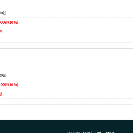
00
원
000
원 (10 %)
원
00
원
500
원 (10 %)
원
평일 10:00 - 17:00 / 토요일, 공휴일 휴무