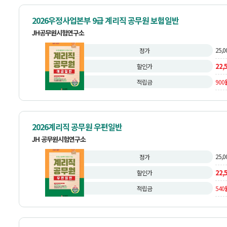
2026우정사업본부 9급 계리직 공무원 보험일반
JH공무원시험연구소
25,0
정가
22,
할인가
적립금
900
2026계리직 공무원 우편일반
JH 공무원시험연구소
25,0
정가
22,
할인가
적립금
540