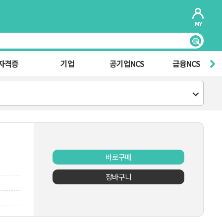
MY
자격증
기업
공기업NCS
금융NCS
바로구매
장바구니