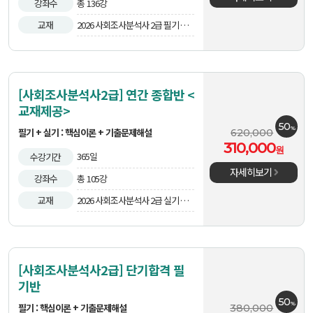
강좌수
총 136강
교재
2026 사회조사분석사 2급 필기 한
방에 끝내기 외 2권
[사회조사분석사2급] 연간 종합반 <
교재제공>
50
%
필기 + 실기 : 핵심이론 + 기출문제해설
620,000
310,000
원
365일
수강기간
자세히보기
강좌수
총 105강
교재
2026 사회조사분석사 2급 실기 한
방에 끝내기외 2권
[사회조사분석사2급] 단기합격 필
기반
50
%
필기 : 핵심이론 + 기출문제해설
380,000