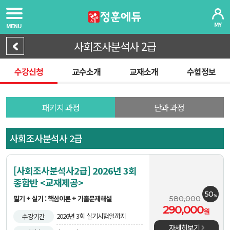
MY
MENU
사회조사분석사 2급
수강신청
교수소개
교재소개
수험정보
패키지 과정
단과 과정
사회조사분석사 2급
[사회조사분석사2급] 2026년 3회
종합반 <교재제공>
50
%
필기 + 실기 : 핵심이론 + 기출문제해설
580,000
290,000
원
2026년 3회 실기시험일까지
수강기간
자세히보기