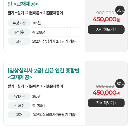
반 <교재제공>
50
%
필기 +실기 : 기본이론 + 기출문제풀이
900,000
450,000
원
365일
수강기간
자세히보기
강좌수
총 238강
교재
2026임상심리사 2급 필기 기출문제
집외 2권
[임상심리사 2급] 한끝 연간 종합반
<교재제공>
50
%
필기 +실기 : 기본이론 + 기출문제풀이
900,000
450,000
원
365일
수강기간
자세히보기
강좌수
총 256강
교재
2026임상심리사 2급 필기 기출문제
집외 2권